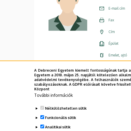
E-mail cím
Fax
Cím
Épület
Emelet, ajtó
Weboldal
A Debreceni Egyetem kiemelt fontosságúnak tartja a
Egyetem a 2018. május 25. napjától kötelezően alkalm
adatvédelmi tevékenységébe. A felhasználók személ
szabályozásoknak. A GDPR előírásait követve frissítet
Központ
További információk
Nélkülözhetetlen sütik
Funkcionális sütik
Analitikai sütik