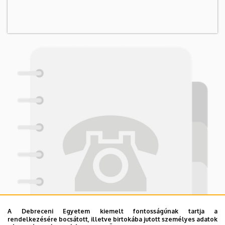
A Debreceni Egyetem kiemelt fontosságúnak tartja a
rendelkezésére bocsátott, illetve birtokába jutott személyes adatok