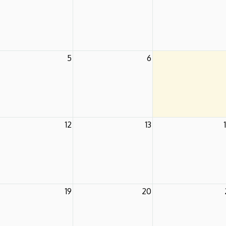
5
6
12
13
19
20