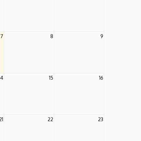
7
8
9
14
15
16
21
22
23